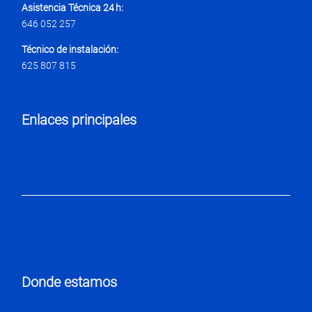
Asistencia Técnica 24 h:
646 052 257
Técnico de instalación:
625 807 815
Enlaces principales
Donde estamos