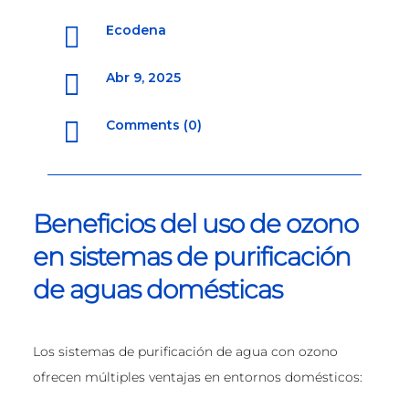

Ecodena

Abr 9, 2025

Comments (0)
Beneficios del uso de ozono
en sistemas de purificación
de aguas domésticas
Los sistemas de purificación de agua con ozono
ofrecen múltiples ventajas en entornos domésticos: