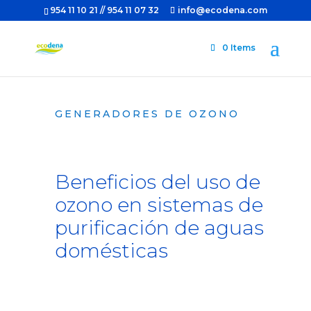
954 11 10 21 // 954 11 07 32
info@ecodena.com
0 Items
GENERADORES DE OZONO
Beneficios del uso de
ozono en sistemas de
purificación de aguas
domésticas