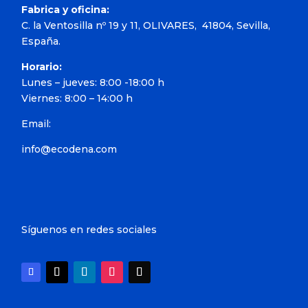
Fabrica y oficina:
C. la Ventosilla nº 19 y 11, OLIVARES, 41804, Sevilla,
España.
Horario:
Lunes – jueves: 8:00 -18:00 h
Viernes: 8:00 – 14:00 h
Email:
info@ecodena.com
Síguenos en redes sociales