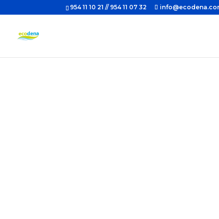
954 11 10 21 // 954 11 07 32
info@ecodena.c