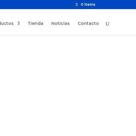
0 Items
ductos
Tienda
Noticias
Contacto